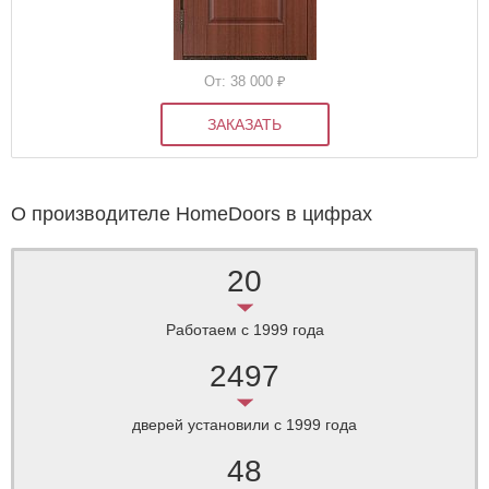
От: 38 000
₽
ЗАКАЗАТЬ
О производителе HomeDoors в цифрах
20
Работаем
с 1999 года
2497
дверей установили
c 1999 года
48