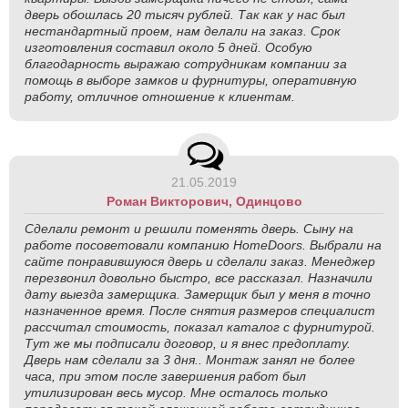
дверь обошлась 20 тысяч рублей. Так как у нас был
нестандартный проем, нам делали на заказ. Срок
изготовления составил около 5 дней. Особую
благодарность выражаю сотрудникам компании за
помощь в выборе замков и фурнитуры, оперативную
работу, отличное отношение к клиентам.
21.05.2019
Роман Викторович, Одинцово
Сделали ремонт и решили поменять дверь. Сыну на
работе посоветовали компанию HomeDoors. Выбрали на
сайте понравившуюся дверь и сделали заказ. Менеджер
перезвонил довольно быстро, все рассказал. Назначили
дату выезда замерщика. Замерщик был у меня в точно
назначенное время. После снятия размеров специалист
рассчитал стоимость, показал каталог с фурнитурой.
Тут же мы подписали договор, и я внес предоплату.
Дверь нам сделали за 3 дня.. Монтаж занял не более
часа, при этом после завершения работ был
утилизирован весь мусор. Мне осталось только