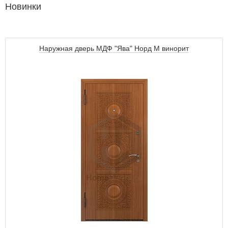
Новинки
Наружная дверь МДФ "Ява" Норд М винорит