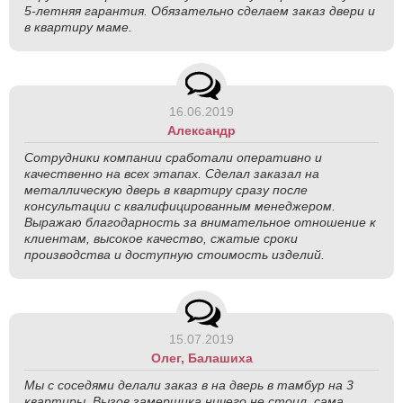
5-летняя гарантия. Обязательно сделаем заказ двери и
в квартиру маме.
16.06.2019
Александр
Сотрудники компании сработали оперативно и
качественно на всех этапах. Сделал заказал на
металлическую дверь в квартиру сразу после
консультации с квалифицированным менеджером.
Выражаю благодарность за внимательное отношение к
клиентам, высокое качество, сжатые сроки
производства и доступную стоимость изделий.
15.07.2019
Олег, Балашиха
Мы с соседями делали заказ в на дверь в тамбур на 3
квартиры. Вызов замерщика ничего не стоил, сама