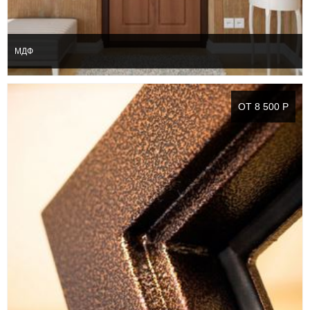
МДФ
ОТ 8 500 Р